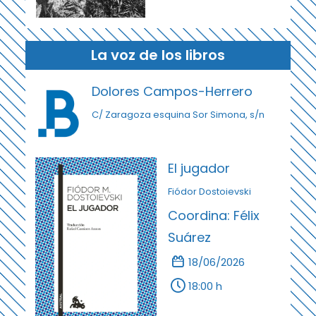
La voz de los libros
Dolores Campos-Herrero
C/ Zaragoza esquina Sor Simona, s/n
El jugador
Fiódor Dostoievski
Coordina: Félix
Suárez
18/06/2026
18:00 h