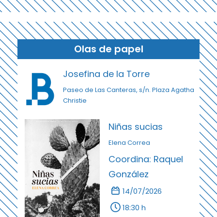
Olas de papel
Josefina de la Torre
Paseo de Las Canteras, s/n. Plaza Agatha
Christie
Niñas sucias
Elena Correa
Coordina: Raquel
González
14/07/2026
18:30 h