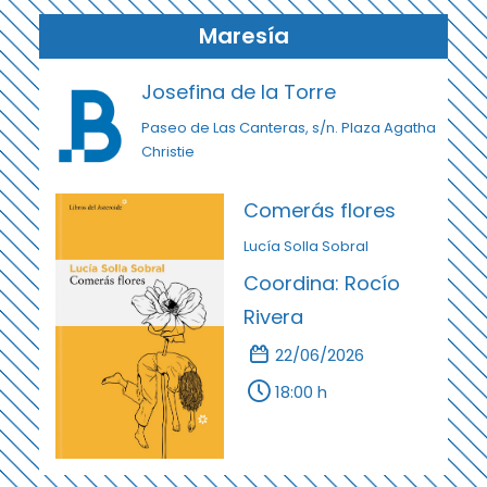
Maresía
Josefina de la Torre
Paseo de Las Canteras, s/n. Plaza Agatha
Christie
Comerás flores
Lucía Solla Sobral
Coordina: Rocío
Rivera
22/06/2026
18:00 h