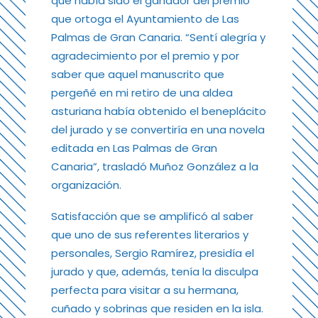
que había sido el ganador del premio
que ortoga el Ayuntamiento de Las
Palmas de Gran Canaria. “Sentí alegría y
agradecimiento por el premio y por
saber que aquel manuscrito que
pergeñé en mi retiro de una aldea
asturiana había obtenido el beneplácito
del jurado y se convertiría en una novela
editada en Las Palmas de Gran
Canaria”, trasladó Muñoz González a la
organización.
Satisfacción que se amplificó al saber
que uno de sus referentes literarios y
personales, Sergio Ramírez, presidía el
jurado y que, además, tenía la disculpa
perfecta para visitar a su hermana,
cuñado y sobrinas que residen en la isla.