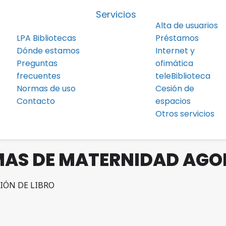
Servicios
Alta de usuarios
LPA Bibliotecas
Préstamos
Dónde estamos
Internet y
Preguntas
ofimática
frecuentes
teleBiblioteca
Normas de uso
Cesión de
Contacto
espacios
Otros servicios
MAS DE MATERNIDAD AGO
IÓN DE LIBRO