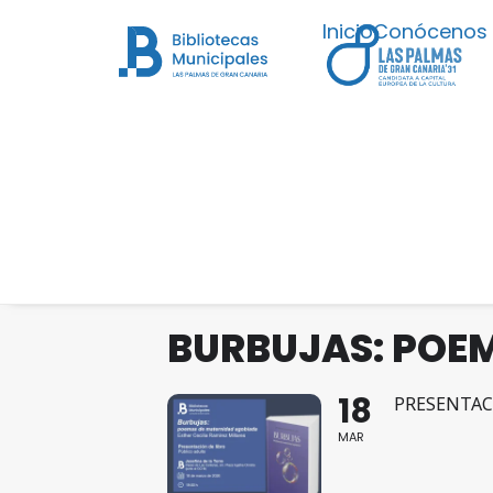
Inicio
Conócenos
BURBUJAS: POE
18
PRESENTAC
MAR