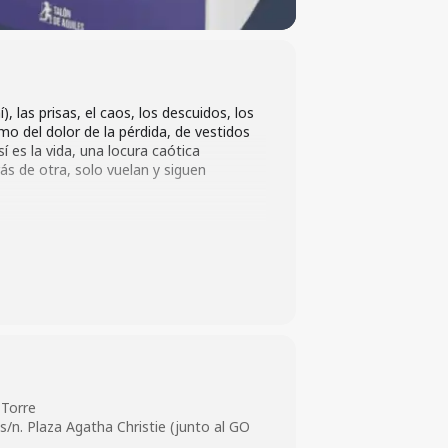
 las prisas, el caos, los descuidos, los
omo del dolor de la pérdida, de vestidos
í es la vida, una locura caótica
ás de otra, solo vuelan y siguen
 Torre
/n. Plaza Agatha Christie (junto al GO