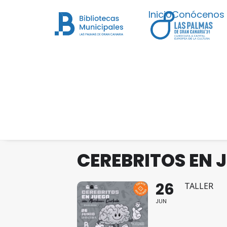
Inicio
Conócenos
CEREBRITOS EN 
26
TALLER
JUN