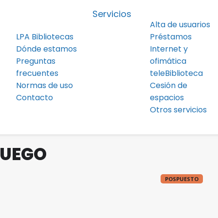
Servicios
Alta de usuarios
LPA Bibliotecas
Préstamos
Dónde estamos
Internet y
Preguntas
ofimática
frecuentes
teleBiblioteca
Normas de uso
Cesión de
Contacto
espacios
Otros servicios
JUEGO
POSPUESTO