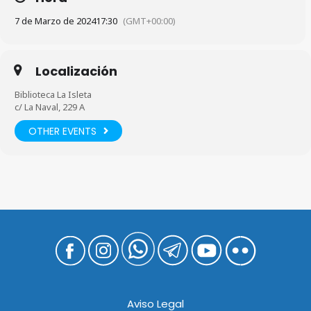
7 de Marzo de 2024
17:30
(GMT+00:00)
Localización
Biblioteca La Isleta
c/ La Naval, 229 A
OTHER EVENTS
Aviso Legal