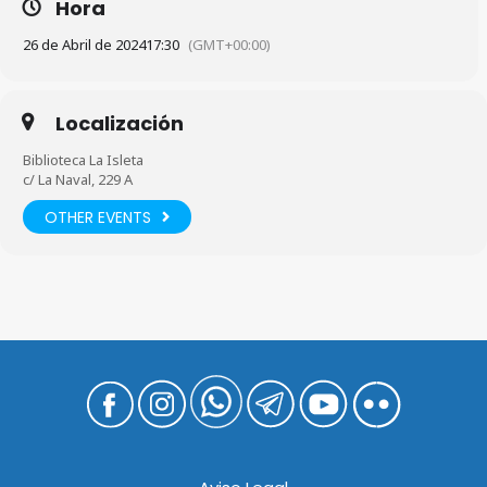
Hora
26 de Abril de 2024
17:30
(GMT+00:00)
Localización
Biblioteca La Isleta
c/ La Naval, 229 A
OTHER EVENTS