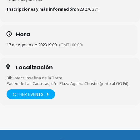
Inscripciones y más información:
928 276 371
Hora
17 de Agosto de 2023
19:00
(GMT+00:00)
Localización
Biblioteca Josefina de la Torre
Paseo de Las Canteras, s/n. Plaza Agatha Christie (junto al GO Fit)
OTHER EVENTS