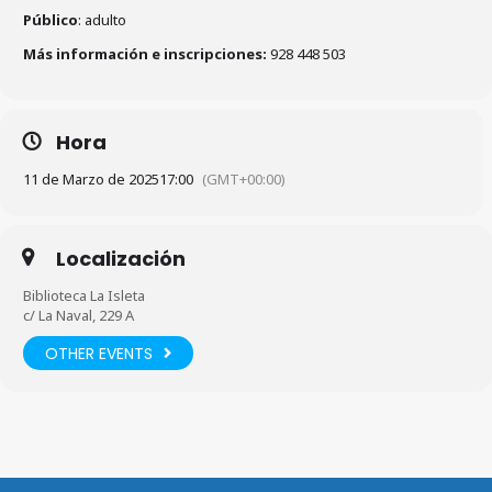
Público
: adulto
Más información e inscripciones:
928 448 503
Hora
11 de Marzo de 2025
17:00
(GMT+00:00)
Localización
Biblioteca La Isleta
c/ La Naval, 229 A
OTHER EVENTS