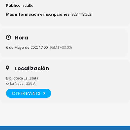
Público
: adulto
Más información e inscripciones:
928 448 503
Hora
6 de Mayo de 2025
17:00
(GMT+00:00)
Localización
Biblioteca La Isleta
c/ La Naval, 229 A
OTHER EVENTS