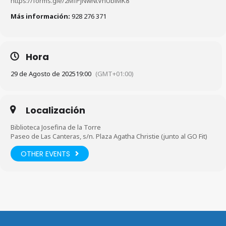
https://forms.gle/2MfPjNwNtVnUbiMK8
Más información:
928 276 371
Hora
29 de Agosto de 2025
19:00
(GMT+01:00)
Localización
Biblioteca Josefina de la Torre
Paseo de Las Canteras, s/n. Plaza Agatha Christie (junto al GO Fit)
OTHER EVENTS