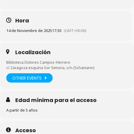
Hora
14 de Noviembre de 2025
17:30
(GMT+00:00)
Localización
Biblioteca Dolores Campos-Herrero
c/ Zaragoza esquina Sor Simona, s/n (Schamann)
OTHER EVENTS
Edad mínima para el acceso
A partir de 5 años
Acceso