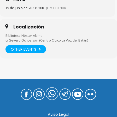
15 de Junio de 2023
18:00
(GMT+00:00)
Localización
Biblioteca Néstor Álamo
c/ Severo Ochoa, s/n (Centro Cívico La Voz del Batán)
OTHER EVENTS
Aviso Legal