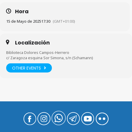
Hora
15 de Mayo de 2025
17:30
(GMT+01:00)
Localización
Biblioteca Dolores Campos-Herrero
c/ Zaragoza esquina Sor Simona, s/n (Schamann)
OTHER EVENTS