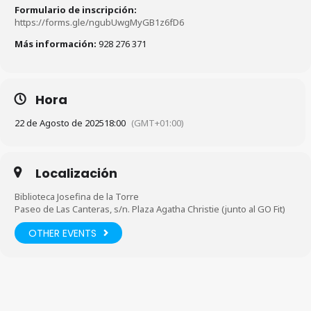
Formulario de inscripción:
https://forms.gle/ngubUwgMyGB1z6fD6
Más información:
928 276 371
Hora
22 de Agosto de 2025
18:00
(GMT+01:00)
Localización
Biblioteca Josefina de la Torre
Paseo de Las Canteras, s/n. Plaza Agatha Christie (junto al GO Fit)
OTHER EVENTS