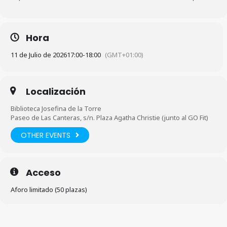
Hora
11 de Julio de 2026
17:00
-
18:00
(GMT+01:00)
Localización
Biblioteca Josefina de la Torre
Paseo de Las Canteras, s/n. Plaza Agatha Christie (junto al GO Fit)
OTHER EVENTS
Acceso
Aforo limitado (50 plazas)