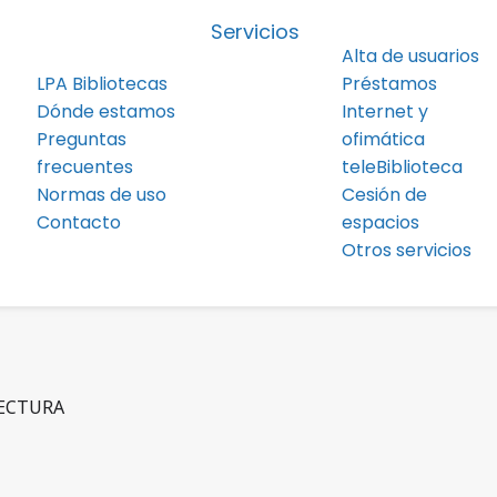
Servicios
Alta de usuarios
LPA Bibliotecas
Préstamos
Dónde estamos
Internet y
Preguntas
ofimática
frecuentes
teleBiblioteca
Normas de uso
Cesión de
Contacto
espacios
Otros servicios
LECTURA