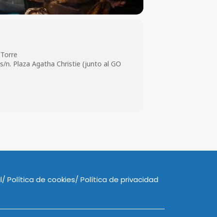
 Torre
/n. Plaza Agatha Christie (junto al GO
l
Política de cookies
Política de privacidad