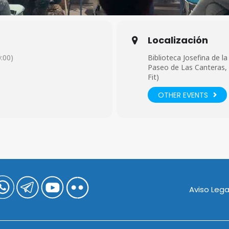
Localización
:00)
Biblioteca Josefina de la
Paseo de Las Canteras, s
Fit)
OTHER EVENTS
Aviso Lega