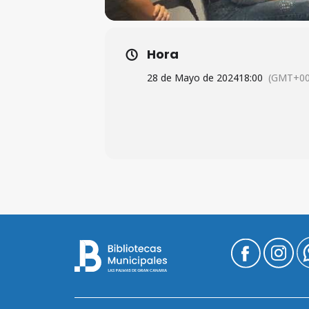
Hora
28 de Mayo de 2024
18:00
(GMT+00