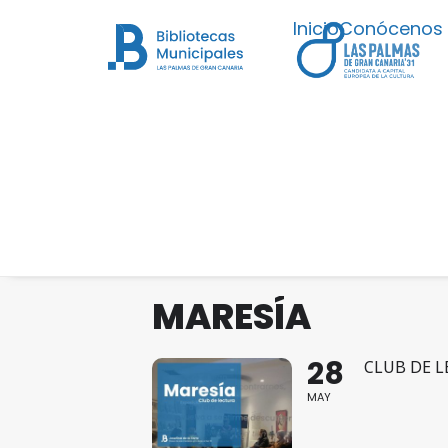
Inicio
Conócenos
MARESÍA
28
CLUB DE 
MAY