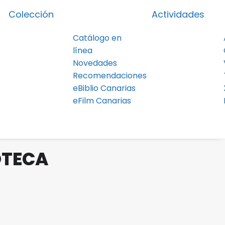
Colección
Actividades
Catálogo en
línea
Novedades
Recomendaciones
eBiblio Canarias
eFilm Canarias
OTECA