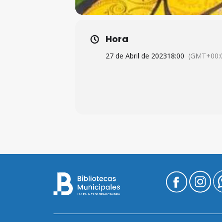
Hora
27 de Abril de 2023
18:00
(GMT+00: