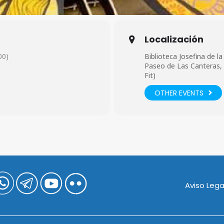
Localización
00)
Biblioteca Josefina de la
Paseo de Las Canteras, s
Fit)
OTHER EVENTS
Aviso Lega