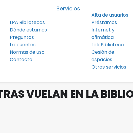
Servicios
Alta de usuarios
LPA Bibliotecas
Préstamos
Dónde estamos
Internet y
Preguntas
ofimática
frecuentes
teleBiblioteca
Normas de uso
Cesión de
Contacto
espacios
Otros servicios
TRAS VUELAN EN LA BIBLI