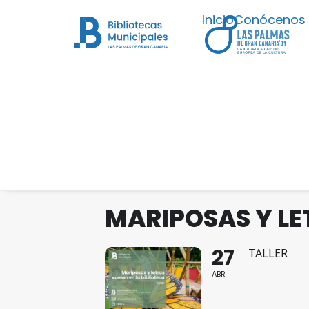
Inicio
Conócenos
MARIPOSAS Y LE
27
TALLER
ABR