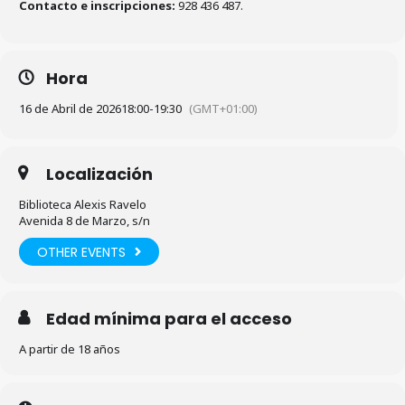
Contacto e inscripciones:
928 436 487.
Hora
16 de Abril de 2026
18:00
-
19:30
(GMT+01:00)
Localización
Biblioteca Alexis Ravelo
Avenida 8 de Marzo, s/n
OTHER EVENTS
Edad mínima para el acceso
A partir de 18 años