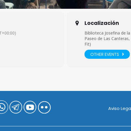
Localización
T+00:00)
Biblioteca Josefina de la
Paseo de Las Canteras, s
Fit)
OTHER EVENTS
Aviso Lega