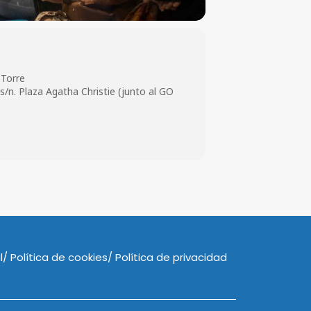
 Torre
/n. Plaza Agatha Christie (junto al GO
l
Política de cookies
Política de privacidad