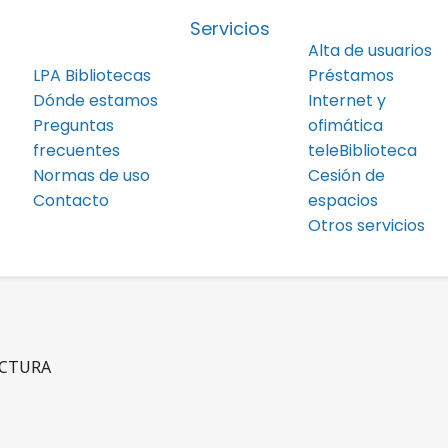
Servicios
Alta de usuarios
LPA Bibliotecas
Préstamos
Dónde estamos
Internet y
Preguntas
ofimática
frecuentes
teleBiblioteca
Normas de uso
Cesión de
Contacto
espacios
Otros servicios
ECTURA