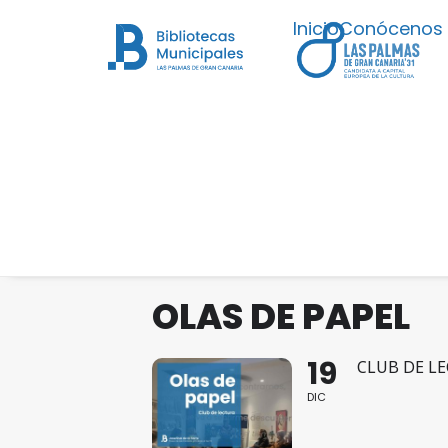
Inicio
Conócenos
OLAS DE PAPEL
19
CLUB DE L
DIC