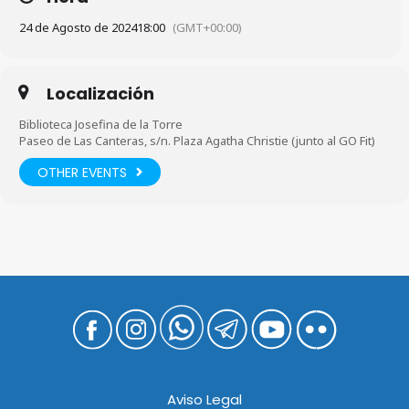
24 de Agosto de 2024
18:00
(GMT+00:00)
Localización
Biblioteca Josefina de la Torre
Paseo de Las Canteras, s/n. Plaza Agatha Christie (junto al GO Fit)
OTHER EVENTS
Aviso Legal