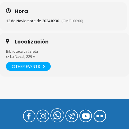
Hora
12 de Noviembre de 2024
10:30
(GMT+00:00)
Localización
Biblioteca La Isleta
c/ La Naval, 229 A
OTHER EVENTS