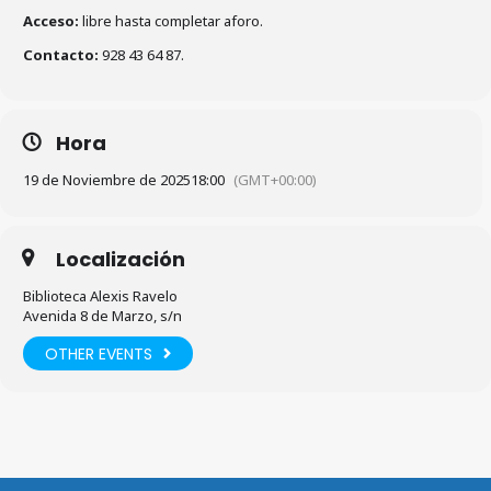
Acceso:
libre hasta completar aforo.
Contacto:
928 43 64 87.
Hora
19 de Noviembre de 2025
18:00
(GMT+00:00)
Localización
Biblioteca Alexis Ravelo
Avenida 8 de Marzo, s/n
OTHER EVENTS