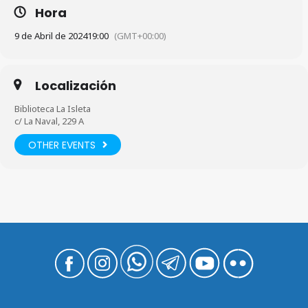
Hora
9 de Abril de 2024
19:00
(GMT+00:00)
Localización
Biblioteca La Isleta
c/ La Naval, 229 A
OTHER EVENTS