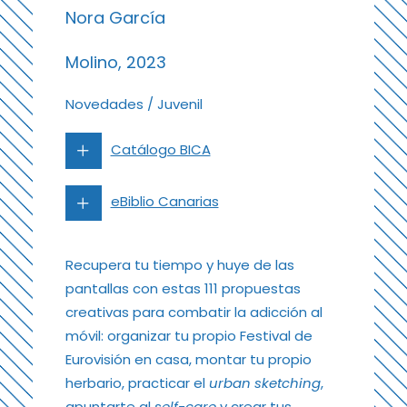
Nora García
Molino, 2023
Novedades
/
Juvenil
Catálogo BICA
eBiblio Canarias
Recupera tu tiempo y huye de las
pantallas con estas 111 propuestas
creativas para combatir la adicción al
móvil: organizar tu propio Festival de
Eurovisión en casa, montar tu propio
herbario, practicar el
urban sketching
,
apuntarte al
self-care
y crear tus