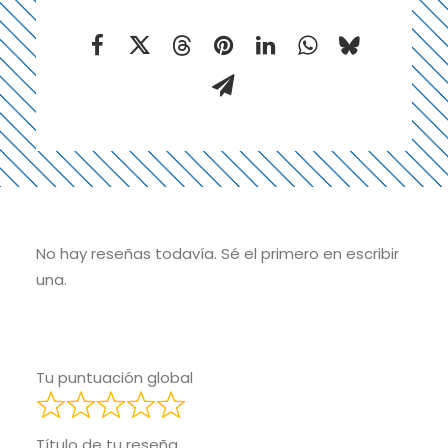
No hay reseñas todavía. Sé el primero en escribir
una.
Tu puntuación global
Título de tu reseña