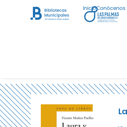
Inicio
Conócenos
La