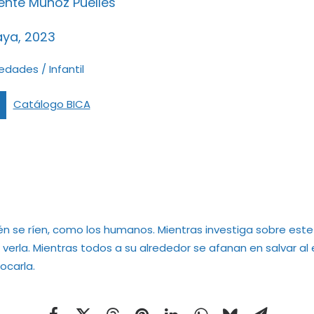
ente Muñoz Puelles
ya, 2023
edades
/
Infantil
Catálogo BICA
ién se ríen, como los humanos. Mientras investiga sobre est
a verla. Mientras todos a su alrededor se afanan en salvar a
ocarla.